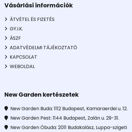
Vásárlási információk
ÁTVÉTEL ÉS FIZETÉS
GY.I.K.
ÁSZF
ADATVÉDELMI TÁJÉKOZTATÓ
KAPCSOLAT
WEBOLDAL
New Garden kertészetek
New Garden Buda: 1112 Budapest, Kamaraerdei u. 12.
New Garden Pest: 1144 Budapest, Zalán u. 29-31.
New Garden Óbuda: 2011 Budakalász, Luppa-szigeti