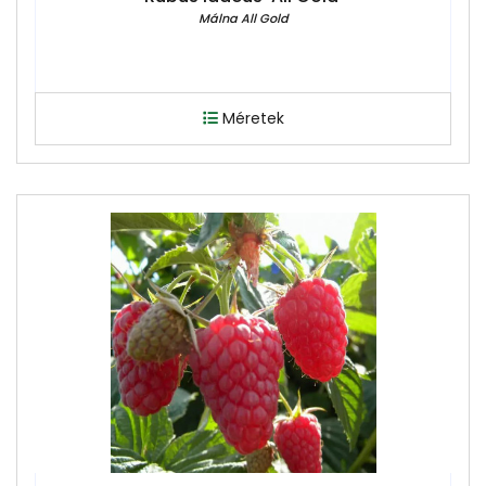
Málna All Gold
Méretek