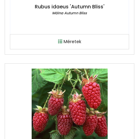
Rubus idaeus 'Autumn Bliss'
Málna Autumn Bliss
Méretek