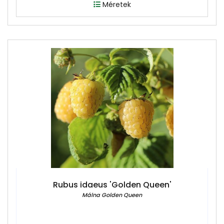
Méretek
Rubus idaeus 'Golden Queen'
Málna Golden Queen