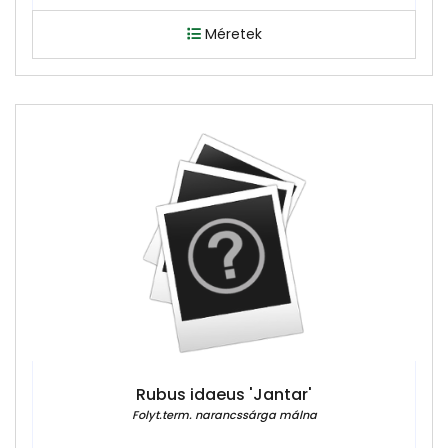
Méretek
Rubus idaeus 'Jantar'
Folyt.term. narancssárga málna