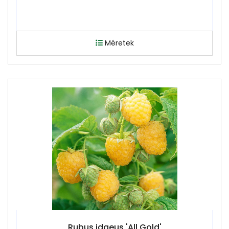
Méretek
Rubus idaeus 'All Gold'