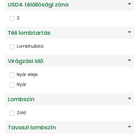
USDA télállósági zóna
3
Téli lombtartás
Lombhullató
Virágzási idő
Nyár eleje
Nyár
Lombszín
Zöld
Tavaszi lombszín