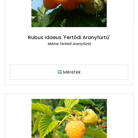
Rubus idaeus 'Fertődi Aranyfürtű'
Málna Fertődi Aranyfürtű
Méretek