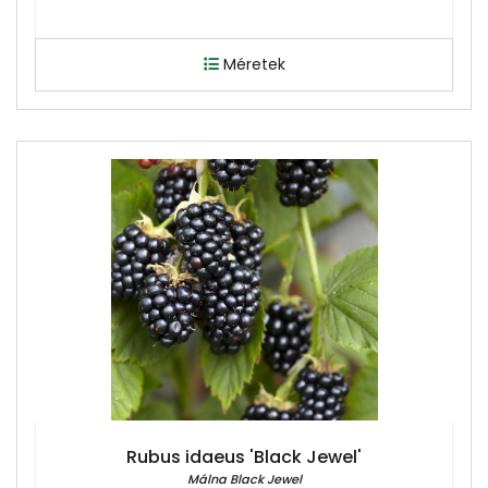
Méretek
Rubus idaeus 'Black Jewel'
Málna Black Jewel