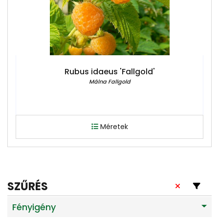
Rubus idaeus 'Fallgold'
Málna Fallgold
Méretek
SZŰRÉS
Fényigény