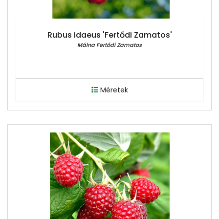
Rubus idaeus 'Fertődi Zamatos'
Málna Fertődi Zamatos
Méretek