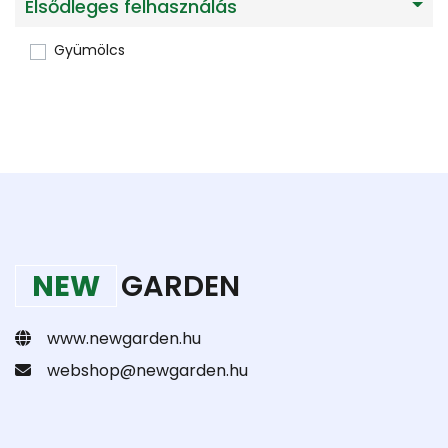
Elsődleges felhasználás
Gyümölcs
NEW
GARDEN
www.newgarden.hu
webshop@newgarden.hu