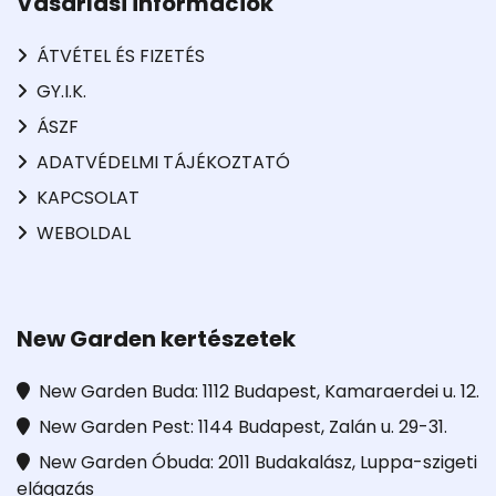
Vásárlási információk
ÁTVÉTEL ÉS FIZETÉS
GY.I.K.
ÁSZF
ADATVÉDELMI TÁJÉKOZTATÓ
KAPCSOLAT
WEBOLDAL
New Garden kertészetek
New Garden Buda: 1112 Budapest, Kamaraerdei u. 12.
New Garden Pest: 1144 Budapest, Zalán u. 29-31.
New Garden Óbuda: 2011 Budakalász, Luppa-szigeti
elágazás