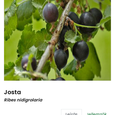
Josta
Ribes nidigrolaria
Leírás
Jellemzők