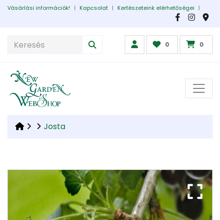
Vásárlási információk!
|
Kapcsolat
|
Kertészeteink elérhetőségei
|
0
0
Josta