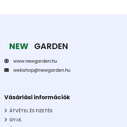
NEW
GARDEN
www.newgarden.hu
webshop@newgarden.hu
Vásárlási információk
ÁTVÉTEL ÉS FIZETÉS
GY.I.K.