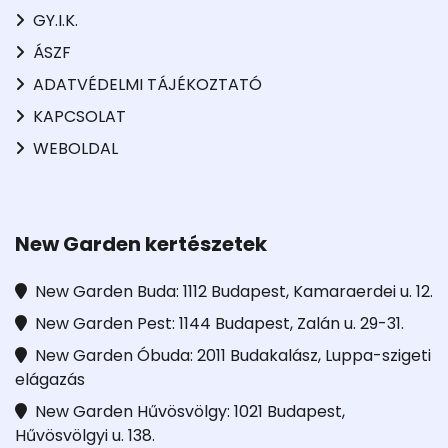
GY.I.K.
ÁSZF
ADATVÉDELMI TÁJÉKOZTATÓ
KAPCSOLAT
WEBOLDAL
New Garden kertészetek
New Garden Buda: 1112 Budapest, Kamaraerdei u. 12.
New Garden Pest: 1144 Budapest, Zalán u. 29-31.
New Garden Óbuda: 2011 Budakalász, Luppa-szigeti
elágazás
New Garden Hűvösvölgy: 1021 Budapest,
Hűvösvölgyi u. 138.