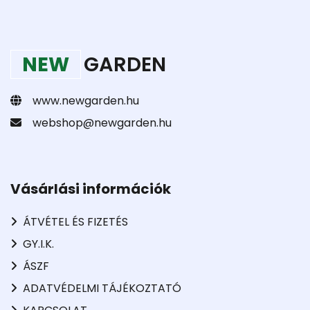
NEW
GARDEN
www.newgarden.hu
webshop@newgarden.hu
Vásárlási információk
ÁTVÉTEL ÉS FIZETÉS
GY.I.K.
ÁSZF
ADATVÉDELMI TÁJÉKOZTATÓ