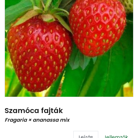
Szamóca fajták
Fragaria × ananassa mix
Leírás
Jellemzők