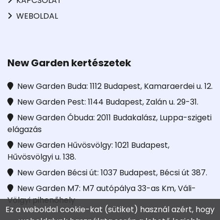
KAPCSOLAT
WEBOLDAL
New Garden kertészetek
New Garden Buda: 1112 Budapest, Kamaraerdei u. 12.
New Garden Pest: 1144 Budapest, Zalán u. 29-31.
New Garden Óbuda: 2011 Budakalász, Luppa-szigeti
elágazás
New Garden Hűvösvölgy: 1021 Budapest,
Hűvösvölgyi u. 138.
New Garden Bécsi út: 1037 Budapest, Bécsi út 387.
New Garden M7: M7 autópálya 33-as Km, Váli-
Völgyi pihenőhely
Ez a weboldal cookie-kat (sütiket) használ azért, hogy