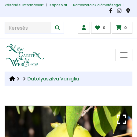
Vásárlási információk!
|
Kapcsolat
|
Kertészeteink elérhetőségei
|
0
0
Datolyaszilva Vaniglia