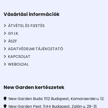
Vásárlási információk
ÁTVÉTEL ÉS FIZETÉS
GY.I.K.
ÁSZF
ADATVÉDELMI TÁJÉKOZTATÓ
KAPCSOLAT
WEBOLDAL
New Garden kertészetek
New Garden Buda: 1112 Budapest, Kamaraerdei u. 12.
New Garden Pest: 1144 Budapest, Zalán u. 29-31.