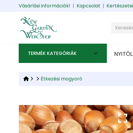
Vásárlási információk!
|
Kapcsolat
|
Kertészete
TERMÉK KATEGÓRIÁK
NYITÓL
Étkezési mogyoró