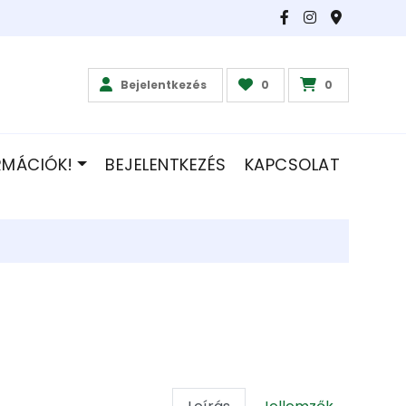
Bejelentkezés
0
0
RMÁCIÓK!
BEJELENTKEZÉS
KAPCSOLAT