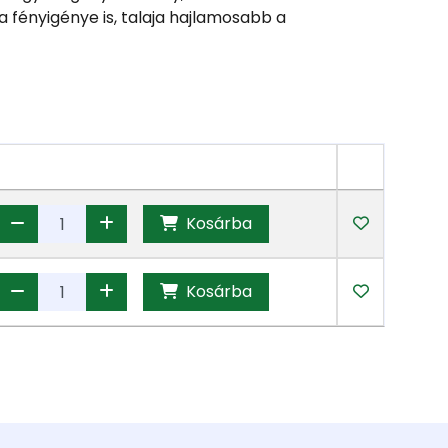
a fényigénye is, talaja hajlamosabb a
Kosárba
Kosárba