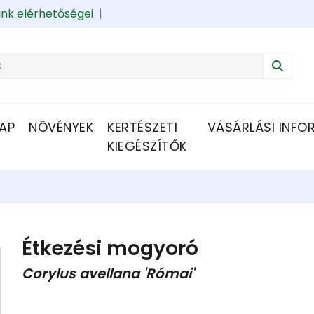
ink elérhetőségei
|
AP
NÖVÉNYEK
KERTÉSZETI
VÁSÁRLÁSI INFO
KIEGÉSZÍTŐK
Étkezési mogyoró
Corylus avellana 'Római'