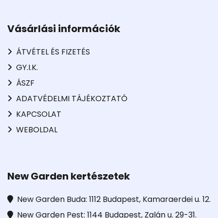
Vásárlási információk
ÁTVÉTEL ÉS FIZETÉS
GY.I.K.
ÁSZF
ADATVÉDELMI TÁJÉKOZTATÓ
KAPCSOLAT
WEBOLDAL
New Garden kertészetek
New Garden Buda: 1112 Budapest, Kamaraerdei u. 12.
New Garden Pest: 1144 Budapest, Zalán u. 29-31.