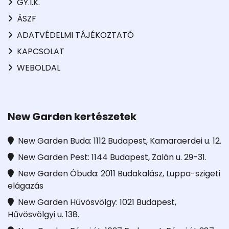
GY.I.K.
ÁSZF
ADATVÉDELMI TÁJÉKOZTATÓ
KAPCSOLAT
WEBOLDAL
New Garden kertészetek
New Garden Buda: 1112 Budapest, Kamaraerdei u. 12.
New Garden Pest: 1144 Budapest, Zalán u. 29-31.
New Garden Óbuda: 2011 Budakalász, Luppa-szigeti
elágazás
New Garden Hűvösvölgy: 1021 Budapest,
Hűvösvölgyi u. 138.