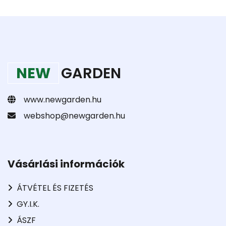
NEW
GARDEN
www.newgarden.hu
webshop@newgarden.hu
Vásárlási információk
ÁTVÉTEL ÉS FIZETÉS
GY.I.K.
ÁSZF