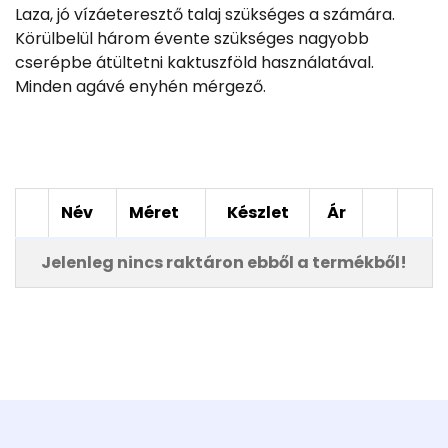
Laza, jó vízáeteresztő talaj szükséges a számára.
Körülbelül három évente szükséges nagyobb
cserépbe átültetni kaktuszföld használatával.
Minden agávé enyhén mérgező.
Név
Méret
Készlet
Ár
Jelenleg nincs raktáron ebből a termékből!