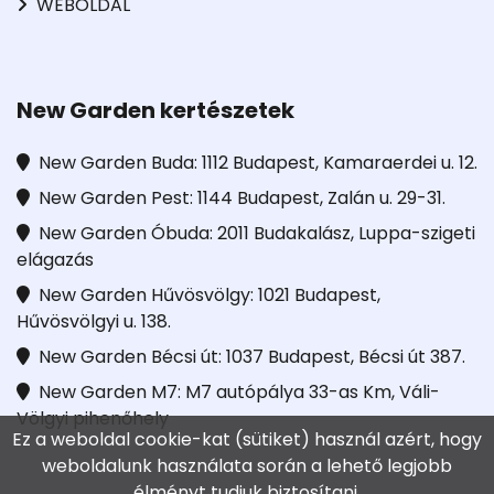
WEBOLDAL
New Garden kertészetek
New Garden Buda: 1112 Budapest, Kamaraerdei u. 12.
New Garden Pest: 1144 Budapest, Zalán u. 29-31.
New Garden Óbuda: 2011 Budakalász, Luppa-szigeti
elágazás
New Garden Hűvösvölgy: 1021 Budapest,
Hűvösvölgyi u. 138.
New Garden Bécsi út: 1037 Budapest, Bécsi út 387.
New Garden M7: M7 autópálya 33-as Km, Váli-
Völgyi pihenőhely
Ez a weboldal cookie-kat (sütiket) használ azért, hogy
weboldalunk használata során a lehető legjobb
élményt tudjuk biztosítani.