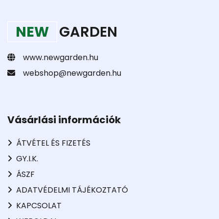
NEW
GARDEN
www.newgarden.hu
webshop@newgarden.hu
Vásárlási információk
ÁTVÉTEL ÉS FIZETÉS
GY.I.K.
ÁSZF
ADATVÉDELMI TÁJÉKOZTATÓ
KAPCSOLAT