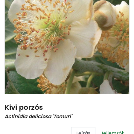
Kivi porzós
Actinidia deliciosa 'Tomuri'
Leírás
Jellemzők