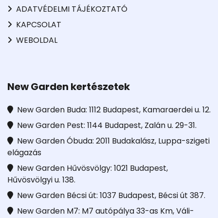
ADATVÉDELMI TÁJÉKOZTATÓ
KAPCSOLAT
WEBOLDAL
New Garden kertészetek
New Garden Buda: 1112 Budapest, Kamaraerdei u. 12.
New Garden Pest: 1144 Budapest, Zalán u. 29-31.
New Garden Óbuda: 2011 Budakalász, Luppa-szigeti
elágazás
New Garden Hűvösvölgy: 1021 Budapest,
Hűvösvölgyi u. 138.
New Garden Bécsi út: 1037 Budapest, Bécsi út 387.
New Garden M7: M7 autópálya 33-as Km, Váli-