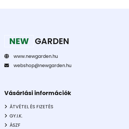
NEW
GARDEN
www.newgarden.hu
webshop@newgarden.hu
Vásárlási információk
ÁTVÉTEL ÉS FIZETÉS
GY.I.K.
ÁSZF