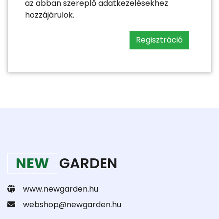
az abban szereplő adatkezelésekhez
hozzájárulok.
Regisztráció
NEW
GARDEN
www.newgarden.hu
webshop@newgarden.hu