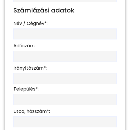
Számlázási adatok
Név / Cégnév*:
Adószám:
Irányítószám*:
Település*:
Utca, házszám*: