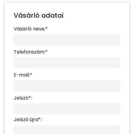
Vásárló adatai
Vásárló neve:*
Telefonszám:*
E-mail:*
Jelszó*:
Jelszó újra*: