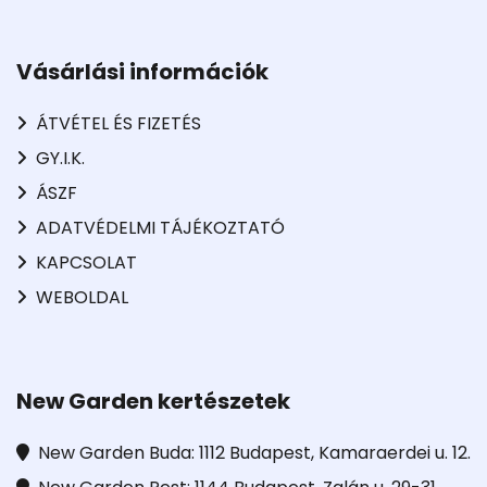
Vásárlási információk
ÁTVÉTEL ÉS FIZETÉS
GY.I.K.
ÁSZF
ADATVÉDELMI TÁJÉKOZTATÓ
KAPCSOLAT
WEBOLDAL
New Garden kertészetek
New Garden Buda: 1112 Budapest, Kamaraerdei u. 12.