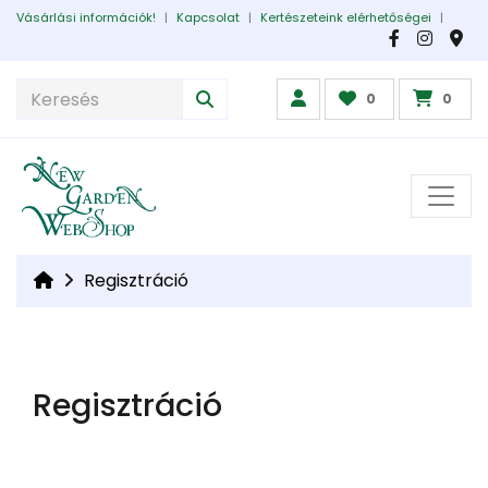
Vásárlási információk!
|
Kapcsolat
|
Kertészeteink elérhetőségei
|
0
0
Regisztráció
Regisztráció